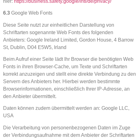
hier:
https://business.safety.google
/intl
/de
/privacy
/
6.3
Google Web Fonts
Diese Seite nutzt zur einheitlichen Darstellung von
Schriftarten sogenannte Web Fonts des folgenden
Anbieters: Google Ireland Limited, Gordon House, 4 Barrow
St, Dublin, D04 E5W5, Irland
Beim Aufruf einer Seite lädt Ihr Browser die benötigten Web
Fonts in ihren Browser-Cache, um Texte und Schriftarten
korrekt anzuzeigen und stellt eine direkte Verbindung zu den
Servern des Anbieters her. Hierbei werden bestimmte
Browserinformationen, einschließlich Ihrer IP-Adresse, an
den Anbieter übermittelt.
Daten können zudem übermittelt werden an: Google LLC,
USA
Die Verarbeitung von personenbezogenen Daten im Zuge
der Verbindungsaufnahme mit dem Anbieter der Schriftarten