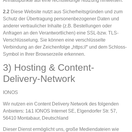
Anhaltspunkte auf eine rechtswidrige Nutzung hinweisen.
2.2
Diese Website nutzt aus Sicherheitsgründen und zum
Schutz der Übertragung personenbezogener Daten und
anderer vertraulicher Inhalte (z.B. Bestellungen oder
Anfragen an den Verantwortlichen) eine SSL-bzw. TLS-
Verschlüsselung. Sie können eine verschlüsselte
Verbindung an der Zeichenfolge „https://“ und dem Schloss-
Symbol in Ihrer Browserzeile erkennen.
3) Hosting & Content-
Delivery-Network
IONOS
Wir nutzen ein Content Delivery Network des folgenden
Anbieters: 1&1 IONOS Internet SE, Elgendorfer Str. 57,
56410 Montabaur, Deutschland
Dieser Dienst ermöglicht uns, große Mediendateien wie