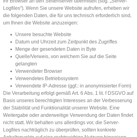
Ihr Browser an den Seitenserver übermittelt (sog. „Server-
Logfiles“). Wenn Sie unsere Website aufrufen, erheben wir
die folgenden Daten, die für uns technisch erforderlich sind,
um Ihnen die Website anzuzeigen:
Unsere besuchte Website
Datum und Uhrzeit zum Zeitpunkt des Zugriffes
Menge der gesendeten Daten in Byte
Quelle/Verweis, von welchem Sie auf die Seite
gelangten
Verwendeter Browser
Verwendetes Betriebssystem
Verwendete IP-Adresse (ggf.: in anonymisierter Form)
Die Verarbeitung erfolgt gemäß Art. 6 Abs. 1 lit. f DSGVO auf
Basis unseres berechtigten Interesses an der Verbesserung
der Stabilität und Funktionalität unserer Website. Eine
Weitergabe oder anderweitige Verwendung der Daten findet
nicht statt. Wir behalten uns allerdings vor, die Server-
Logfiles nachträglich zu überprüfen, sollten konkrete